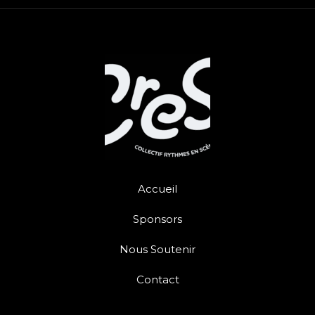
Accueil
Sponsors
Nous Soutenir
Contact