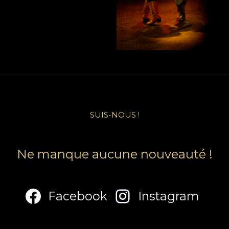
SUIS-NOUS !
Ne manque aucune nouveauté !
Facebook
Instagram