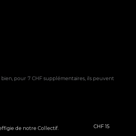
u bien, pour 7 CHF supplémentaires, ils peuvent
CHF 15
igie de notre Collectif.