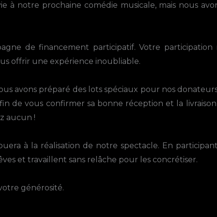
ie à notre prochaine comédie musicale, mais nous avon
ne de financement participatif. Votre participation n
us offrir une expérience inoubliable.
us avons préparé des lots spéciaux pour nos donateurs. 
fin de vous confirmer sa bonne réception et la livraison
ez aucun !
era à la réalisation de notre spectacle. En participant,
êves et travaillent sans relâche pour les concrétiser.
otre générosité.